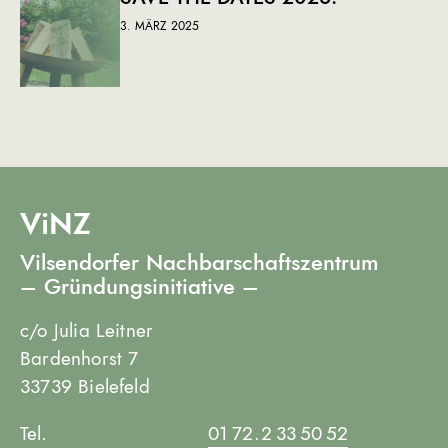
3. MÄRZ 2025
ViNZ
Vilsendorfer Nachbarschaftszentrum
– Gründungsinitiative –
c/o Julia Leitner
Bardenhorst 7
33739 Bielefeld
Tel.
01 72 . 2 33 50 52