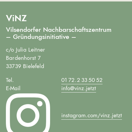
ViNZ
Vilsendorfer Nachbarschaftszentrum
– Gründungsinitiative –
c/o Julia Leitner
Bardenhorst 7
33739 Bielefeld
Tel.
01 72 . 2 33 50 52
E-Mail
info@vinz.jetzt
instagram.com/vinz.jetzt